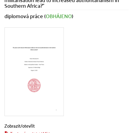
Southern Africa?"
diplomová práce (
OBHÁJENO
)
Zobrazit/
otevřít