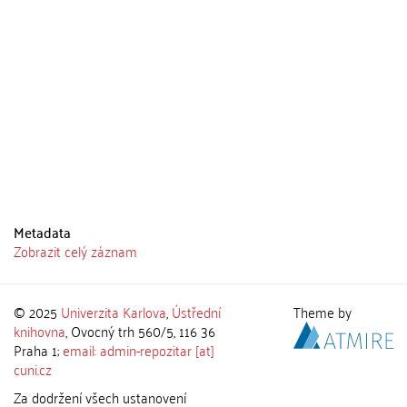
Metadata
Zobrazit celý záznam
© 2025
Univerzita Karlova
,
Ústřední
Theme by
knihovna
, Ovocný trh 560/5, 116 36
Praha 1;
email: admin-repozitar [at]
cuni.cz
Za dodržení všech ustanovení