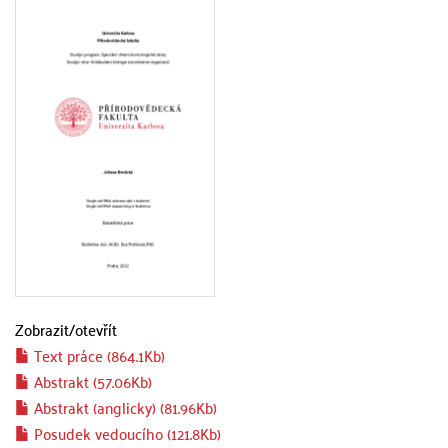
Zobrazit/
otevřít
Text práce (864.1Kb)
Abstrakt (57.06Kb)
Abstrakt (anglicky) (81.96Kb)
Posudek vedoucího (121.8Kb)