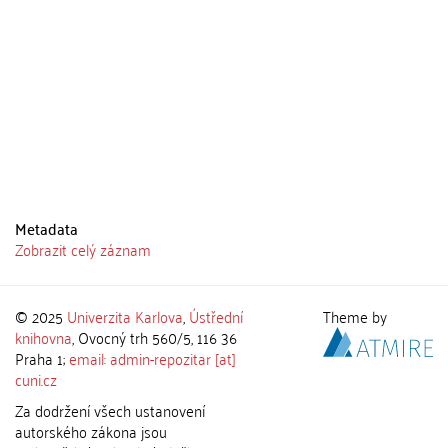
Metadata
Zobrazit celý záznam
© 2025
Univerzita Karlova
,
Ústřední
Theme by
knihovna
, Ovocný trh 560/5, 116 36
Praha 1;
email: admin-repozitar [at]
cuni.cz
Za dodržení všech ustanovení
autorského zákona jsou