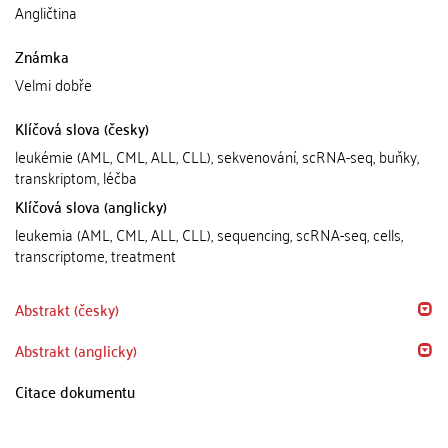
Angličtina
Známka
Velmi dobře
Klíčová slova (česky)
leukémie (AML, CML, ALL, CLL), sekvenování, scRNA-seq, buňky,
transkriptom, léčba
Klíčová slova (anglicky)
leukemia (AML, CML, ALL, CLL), sequencing, scRNA-seq, cells,
transcriptome, treatment
Abstrakt (česky)
Abstrakt (anglicky)
Citace dokumentu