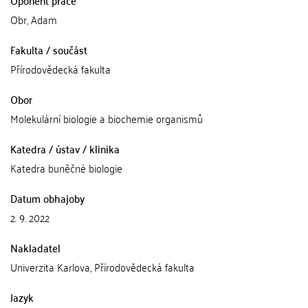
Oponent práce
Obr, Adam
Fakulta / součást
Přírodovědecká fakulta
Obor
Molekulární biologie a biochemie organismů
Katedra / ústav / klinika
Katedra buněčné biologie
Datum obhajoby
2. 9. 2022
Nakladatel
Univerzita Karlova, Přírodovědecká fakulta
Jazyk