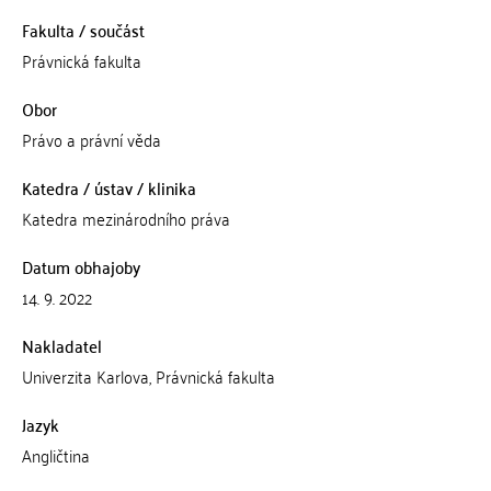
Fakulta / součást
Právnická fakulta
Obor
Právo a právní věda
Katedra / ústav / klinika
Katedra mezinárodního práva
Datum obhajoby
14. 9. 2022
Nakladatel
Univerzita Karlova, Právnická fakulta
Jazyk
Angličtina