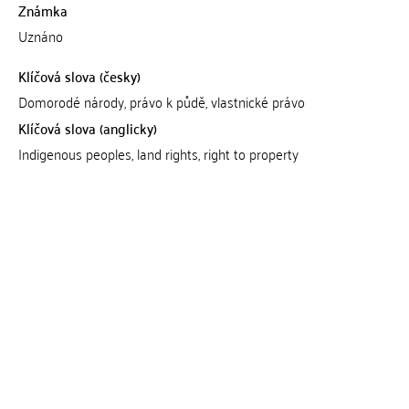
Známka
Uznáno
Klíčová slova (česky)
Domorodé národy, právo k půdě, vlastnické právo
Klíčová slova (anglicky)
Indigenous peoples, land rights, right to property