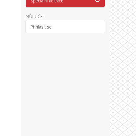
Speciální kolekce
MŮJ ÚČET
Přihlásit se