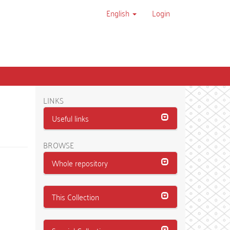
English
Login
LINKS
Useful links
BROWSE
Whole repository
This Collection