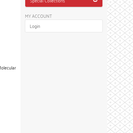
Special Collections
MY ACCOUNT
Login
Molecular