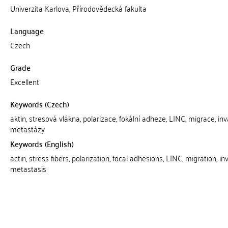
Univerzita Karlova, Přírodovědecká fakulta
Language
Czech
Grade
Excellent
Keywords (Czech)
aktin, stresová vlákna, polarizace, fokální adheze, LINC, migrace, inva
metastázy
Keywords (English)
actin, stress fibers, polarization, focal adhesions, LINC, migration, in
metastasis