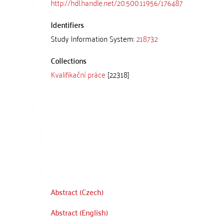
http://hdl.handle.net/20.500.11956/176487
Identifiers
Study Information System:
218732
Collections
Kvalifikační práce
[22318]
Abstract (Czech)
Abstract (English)