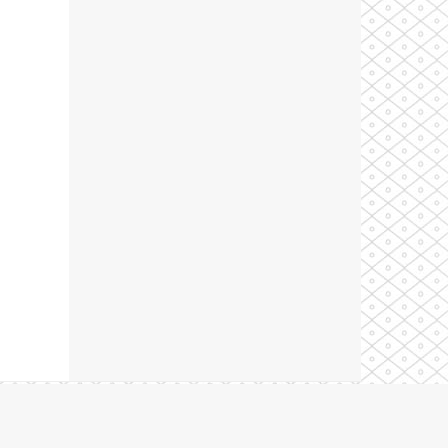
Theme by