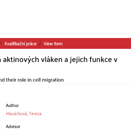
Kvalifikační práce
View Item
 aktinových vláken a jejich funkce v
d their role in cell migration
Author
Hlaváčková, Tereza
Advisor