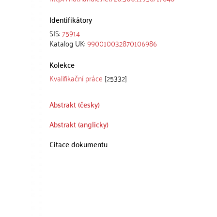
Identifikátory
SIS:
75914
Katalog UK:
990010032870106986
Kolekce
Kvalifikační práce
[25332]
Abstrakt (česky)
Abstrakt (anglicky)
Citace dokumentu