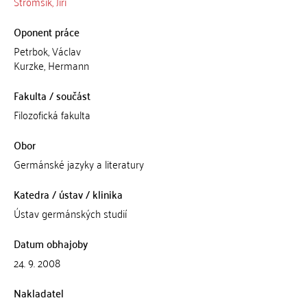
Stromšík, Jiří
Oponent práce
Petrbok, Václav
Kurzke, Hermann
Fakulta / součást
Filozofická fakulta
Obor
Germánské jazyky a literatury
Katedra / ústav / klinika
Ústav germánských studií
Datum obhajoby
24. 9. 2008
Nakladatel