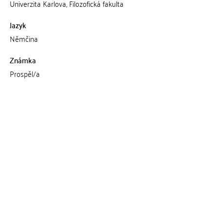
Univerzita Karlova, Filozofická fakulta
Jazyk
Němčina
Známka
Prospěl/a