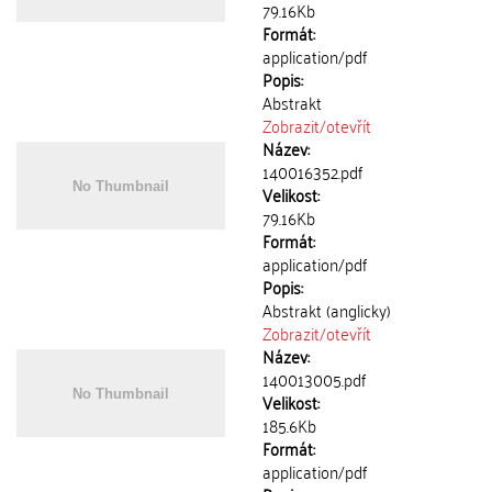
79.16Kb
Formát:
application/pdf
Popis:
Abstrakt
Zobrazit/
otevřít
Název:
140016352.pdf
Velikost:
79.16Kb
Formát:
application/pdf
Popis:
Abstrakt (anglicky)
Zobrazit/
otevřít
Název:
140013005.pdf
Velikost:
185.6Kb
Formát:
application/pdf