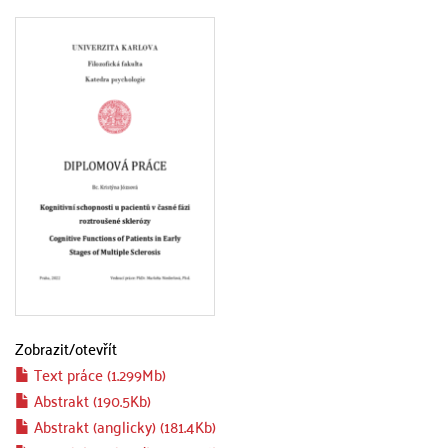
Zobrazit/
otevřít
Text práce (1.299Mb)
Abstrakt (190.5Kb)
Abstrakt (anglicky) (181.4Kb)