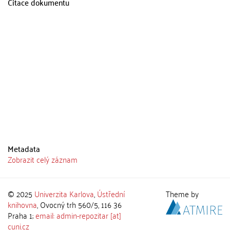
Citace dokumentu
Metadata
Zobrazit celý záznam
© 2025
Univerzita Karlova
,
Ústřední
Theme by
knihovna
, Ovocný trh 560/5, 116 36
Praha 1;
email: admin-repozitar [at]
cuni.cz