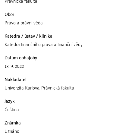
Právnická fakulta
Obor
Právo a právní věda
Katedra / ústav / klinika
Katedra finančního práva a finanční vědy
Datum obhajoby
13. 9. 2022
Nakladatel
Univerzita Karlova, Právnická fakulta
Jazyk
Čeština
Známka
Uznáno