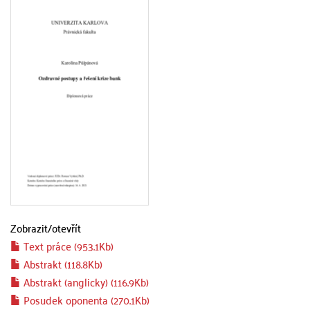
Zobrazit/
otevřít
Text práce (953.1Kb)
Abstrakt (118.8Kb)
Abstrakt (anglicky) (116.9Kb)
Posudek oponenta (270.1Kb)