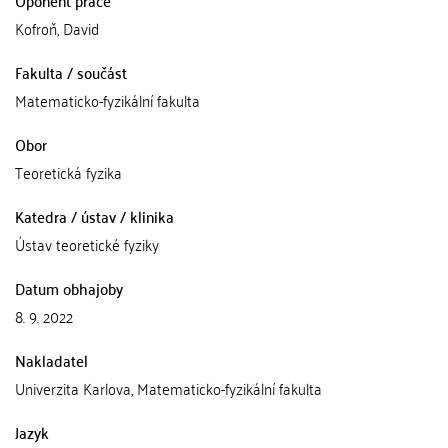
Oponent práce
Kofroň, David
Fakulta / součást
Matematicko-fyzikální fakulta
Obor
Teoretická fyzika
Katedra / ústav / klinika
Ústav teoretické fyziky
Datum obhajoby
8. 9. 2022
Nakladatel
Univerzita Karlova, Matematicko-fyzikální fakulta
Jazyk