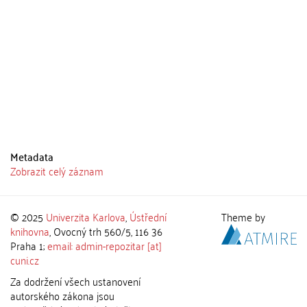
Metadata
Zobrazit celý záznam
© 2025
Univerzita Karlova
,
Ústřední
Theme by
knihovna
, Ovocný trh 560/5, 116 36
Praha 1;
email: admin-repozitar [at]
cuni.cz
Za dodržení všech ustanovení
autorského zákona jsou