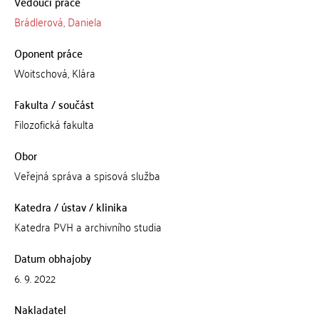
Vedoucí práce
Brádlerová, Daniela
Oponent práce
Woitschová, Klára
Fakulta / součást
Filozofická fakulta
Obor
Veřejná správa a spisová služba
Katedra / ústav / klinika
Katedra PVH a archivního studia
Datum obhajoby
6. 9. 2022
Nakladatel