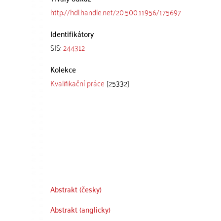
http://hdl.handle.net/20.500.11956/175697
Identifikátory
SIS:
244312
Kolekce
Kvalifikační práce
[25332]
Abstrakt (česky)
Abstrakt (anglicky)