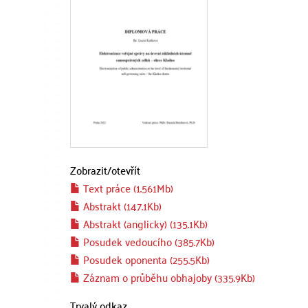
Zobrazit/
otevřít
Text práce (1.561Mb)
Abstrakt (147.1Kb)
Abstrakt (anglicky) (135.1Kb)
Posudek vedoucího (385.7Kb)
Posudek oponenta (255.5Kb)
Záznam o průběhu obhajoby (335.9Kb)
Trvalý odkaz