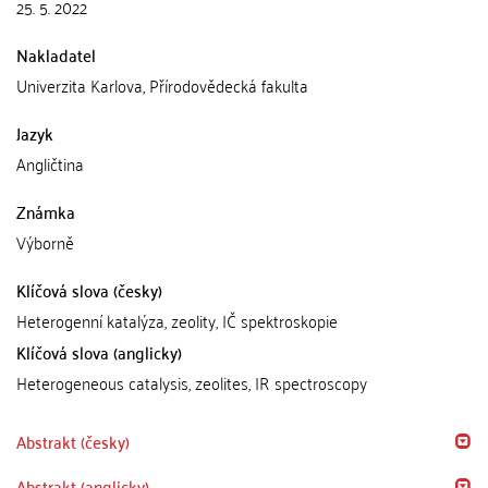
25. 5. 2022
Nakladatel
Univerzita Karlova, Přírodovědecká fakulta
Jazyk
Angličtina
Známka
Výborně
Klíčová slova (česky)
Heterogenní katalýza, zeolity, IČ spektroskopie
Klíčová slova (anglicky)
Heterogeneous catalysis, zeolites, IR spectroscopy
Abstrakt (česky)
Abstrakt (anglicky)