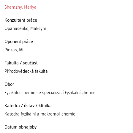
Shamzhy, Mariya
Konzultant práce
Opanasenko, Maksym
Oponent práce
Pinkas, Jiří
Fakulta / součást
Přírodovědecká fakulta
Obor
Fyzikální chemie se specializací Fyzikální chemie
Katedra / ústav / klinika
Katedra fyzikální a makromol. chemie
Datum obhajoby