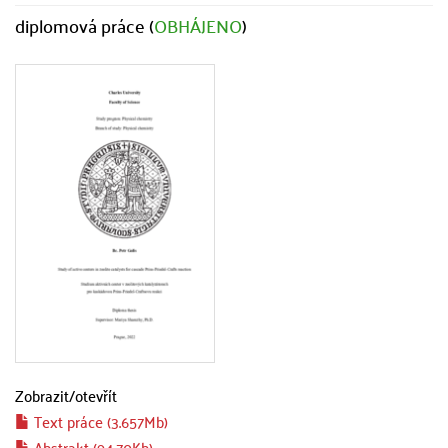
diplomová práce (
OBHÁJENO
)
Zobrazit/
otevřít
Text práce (3.657Mb)
Abstrakt (94.70Kb)