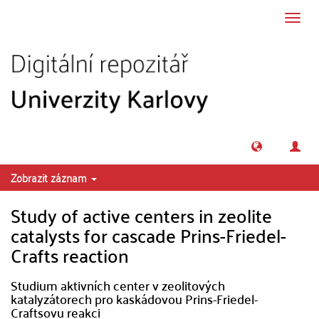
Přeskočit na obsah
Přepn
navig
Zobrazit záznam
Study of active centers in zeolite
catalysts for cascade Prins-Friedel-
Crafts reaction
Studium aktivních center v zeolitových
katalyzátorech pro kaskádovou Prins-Friedel-
Craftsovu reakci