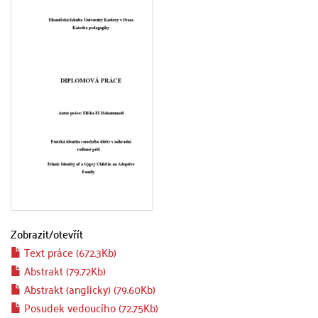
Zobrazit/
otevřít
Text práce (672.3Kb)
Abstrakt (79.72Kb)
Abstrakt (anglicky) (79.60Kb)
Posudek vedoucího (72.75Kb)