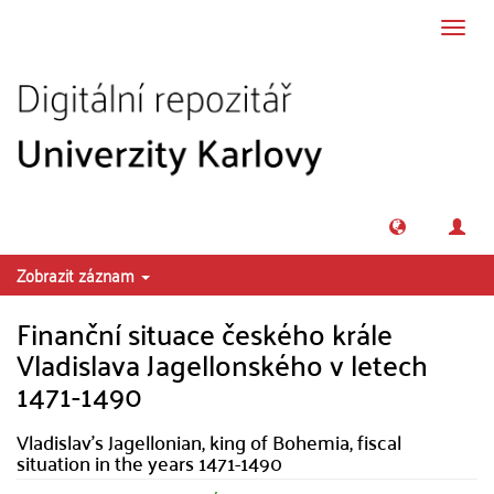
Přeskočit na obsah
Přepn
navig
Zobrazit záznam
Finanční situace českého krále
Vladislava Jagellonského v letech
1471-1490
Vladislav's Jagellonian, king of Bohemia, fiscal
situation in the years 1471-1490