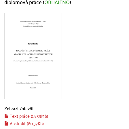
diplomová práce (
OBHÁJENO
)
Zobrazit/
otevřít
Text práce (1.833Mb)
Abstrakt (80.37Kb)