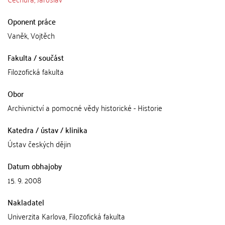
Oponent práce
Vaněk, Vojtěch
Fakulta / součást
Filozofická fakulta
Obor
Archivnictví a pomocné vědy historické - Historie
Katedra / ústav / klinika
Ústav českých dějin
Datum obhajoby
15. 9. 2008
Nakladatel
Univerzita Karlova, Filozofická fakulta