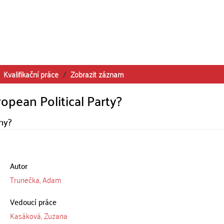
Kvalifikační práce
Zobrazit záznam
opean Political Party?
ny?
Autor
Trunečka, Adam
Vedoucí práce
Kasáková, Zuzana