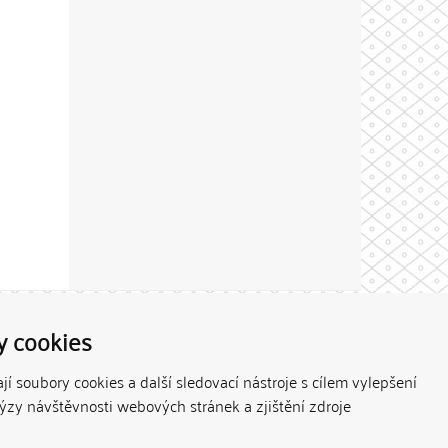
Theme by
y cookies
í soubory cookies a další sledovací nástroje s cílem vylepšení
lýzy návštěvnosti webových stránek a zjištění zdroje