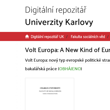
Přeskočit na obsah
Digitální repozitář UK
Fakulta sociálních věd
Volt Europa: A New Kind of Eur
Volt Europa: nový typ evropské politické stra
bakalářská práce (
OBHÁJENO
)