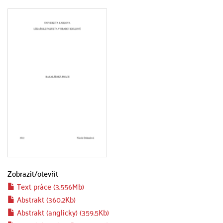
Zobrazit/
otevřít
Text práce (3.556Mb)
Abstrakt (360.2Kb)
Abstrakt (anglicky) (359.5Kb)