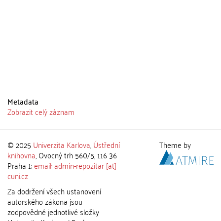
Metadata
Zobrazit celý záznam
© 2025
Univerzita Karlova
,
Ústřední
Theme by
knihovna
, Ovocný trh 560/5, 116 36
Praha 1;
email: admin-repozitar [at]
cuni.cz
Za dodržení všech ustanovení
autorského zákona jsou
zodpovědné jednotlivé složky