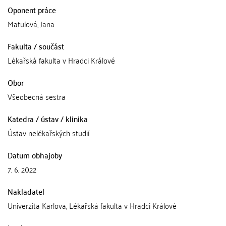
Oponent práce
Matulová, Jana
Fakulta / součást
Lékařská fakulta v Hradci Králové
Obor
Všeobecná sestra
Katedra / ústav / klinika
Ústav nelékařských studií
Datum obhajoby
7. 6. 2022
Nakladatel
Univerzita Karlova, Lékařská fakulta v Hradci Králové