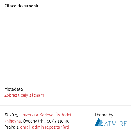
Citace dokumentu
Metadata
Zobrazit celý záznam
© 2025
Univerzita Karlova
,
Ústřední
Theme by
knihovna
, Ovocný trh 560/5, 116 36
Praha 1;
email: admin-repozitar [at]