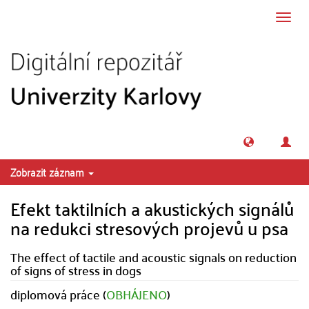
Přeskočit na obsah
Přepn
navig
Zobrazit záznam
Efekt taktilních a akustických signálů
na redukci stresových projevů u psa
The effect of tactile and acoustic signals on reduction
of signs of stress in dogs
diplomová práce (
OBHÁJENO
)