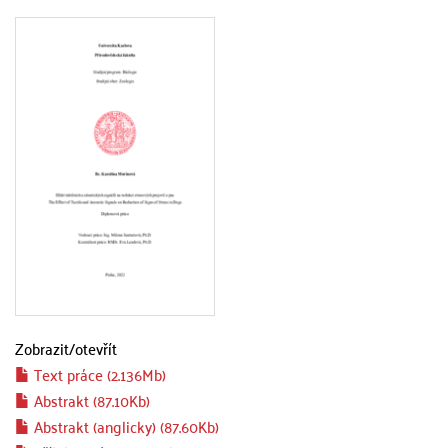
Zobrazit/
otevřít
Text práce (2.136Mb)
Abstrakt (87.10Kb)
Abstrakt (anglicky) (87.60Kb)