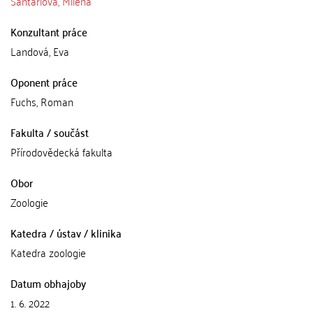
Santariová, Milena
Konzultant práce
Landová, Eva
Oponent práce
Fuchs, Roman
Fakulta / součást
Přírodovědecká fakulta
Obor
Zoologie
Katedra / ústav / klinika
Katedra zoologie
Datum obhajoby
1. 6. 2022