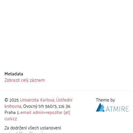
Metadata
Zobrazit celý záznam
© 2025
Univerzita Karlova
,
Ústřední
Theme by
knihovna
, Ovocný trh 560/5, 116 36
Praha 1;
email: admin-repozitar [at]
cuni.cz
Za dodržení všech ustanovení