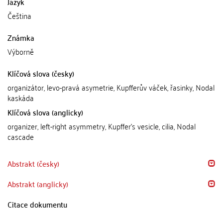
Jazyk
Čeština
Známka
Výborně
Klíčová slova (česky)
organizátor, levo-pravá asymetrie, Kupfferův váček, řasinky, Nodal
kaskáda
Klíčová slova (anglicky)
organizer, left-right asymmetry, Kupffer's vesicle, cilia, Nodal
cascade
Abstrakt (česky)
Abstrakt (anglicky)
Citace dokumentu