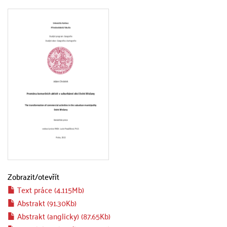
Zobrazit/
otevřít
Text práce (4.115Mb)
Abstrakt (91.30Kb)
Abstrakt (anglicky) (87.65Kb)