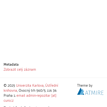
Metadata
Zobrazit celý záznam
© 2025
Univerzita Karlova
,
Ústřední
Theme by
knihovna
, Ovocný trh 560/5, 116 36
Praha 1;
email: admin-repozitar [at]
cuni.cz