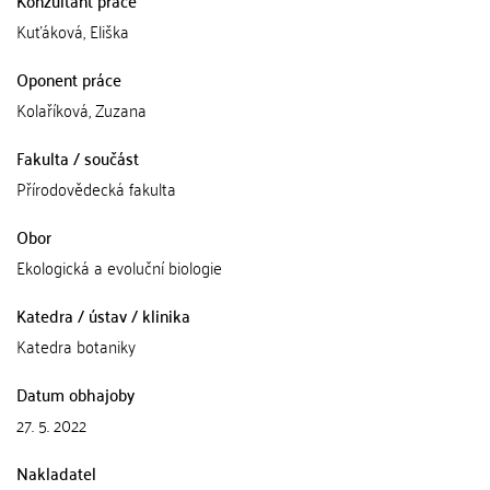
Konzultant práce
Kuťáková, Eliška
Oponent práce
Kolaříková, Zuzana
Fakulta / součást
Přírodovědecká fakulta
Obor
Ekologická a evoluční biologie
Katedra / ústav / klinika
Katedra botaniky
Datum obhajoby
27. 5. 2022
Nakladatel