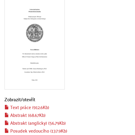
Zobrazit/
otevřít
Text práce (912.6Kb)
Abstrakt (68.67Kb)
Abstrakt (anglicky) (56.79Kb)
Posudek vedoucího (137.9Kb)