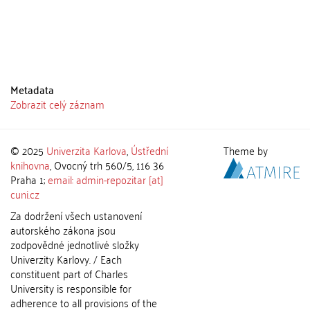
Metadata
Zobrazit celý záznam
© 2025
Univerzita Karlova
,
Ústřední
Theme by
knihovna
, Ovocný trh 560/5, 116 36
Praha 1;
email: admin-repozitar [at]
cuni.cz
Za dodržení všech ustanovení
autorského zákona jsou
zodpovědné jednotlivé složky
Univerzity Karlovy. / Each
constituent part of Charles
University is responsible for
adherence to all provisions of the