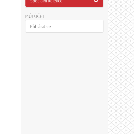
Speciální kolekce
MŮJ ÚČET
Přihlásit se