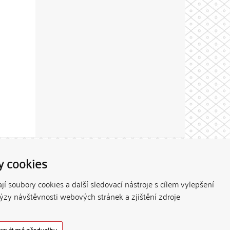
Theme by
y cookies
í soubory cookies a další sledovací nástroje s cílem vylepšení
lýzy návštěvnosti webových stránek a zjištění zdroje
ravit mé předvolby