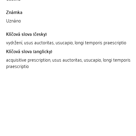
Známka
Uznáno
Klíčová slova (česky)
vydržení, usus auctoritas, usucapio, longi temporis praescriptio
Klíčová slova (anglicky)
acquisitive prescription, usus auctoritas, usucapio, longi temporis
praescriptio