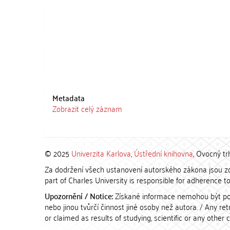
Metadata
Zobrazit celý záznam
© 2025
Univerzita Karlova
,
Ústřední knihovna
, Ovocný tr
Za dodržení všech ustanovení autorského zákona jsou zod
part of Charles University is responsible for adherence to 
Upozornění / Notice:
Získané informace nemohou být po
nebo jinou tvůrčí činnost jiné osoby než autora. / Any r
or claimed as results of studying, scientific or any other 