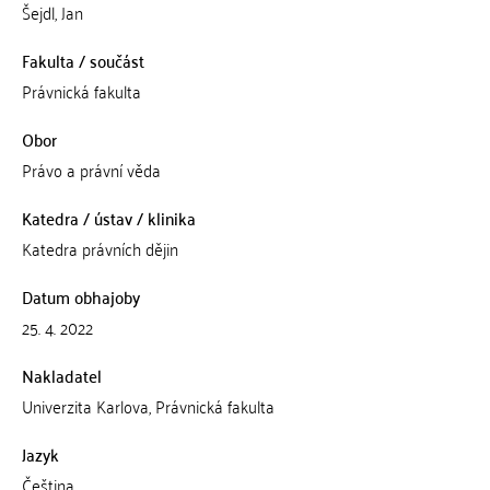
Šejdl, Jan
Fakulta / součást
Právnická fakulta
Obor
Právo a právní věda
Katedra / ústav / klinika
Katedra právních dějin
Datum obhajoby
25. 4. 2022
Nakladatel
Univerzita Karlova, Právnická fakulta
Jazyk
Čeština