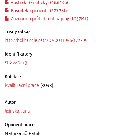
Abstrakt (anglicky) (66.62Kb)
Posudek oponenta (373.7Kb)
Záznam o průběhu obhajoby (1.237Mb)
Trvalý odkaz
http://hdl.handle.net/20.500.11956/172399
Identifikátory
SIS:
240413
Kolekce
Kvalifikační práce
[3093]
Autor
Jičínská, Jana
Oponent práce
Maturkanič, Patrik