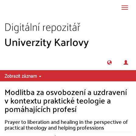
Přeskočit na obsah
Přepn
navig
Zobrazit záznam
Modlitba za osvobození a uzdravení
v kontextu praktické teologie a
pomáhajících profesí
Prayer to liberation and healing in the perspective of
practical theology and helping professions