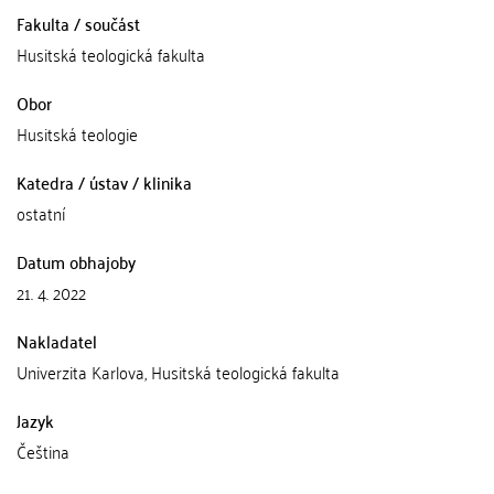
Fakulta / součást
Husitská teologická fakulta
Obor
Husitská teologie
Katedra / ústav / klinika
ostatní
Datum obhajoby
21. 4. 2022
Nakladatel
Univerzita Karlova, Husitská teologická fakulta
Jazyk
Čeština