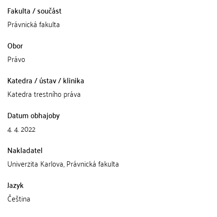
Fakulta / součást
Právnická fakulta
Obor
Právo
Katedra / ústav / klinika
Katedra trestního práva
Datum obhajoby
4. 4. 2022
Nakladatel
Univerzita Karlova, Právnická fakulta
Jazyk
Čeština