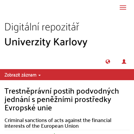
Přeskočit na obsah
Přepn
navig
Zobrazit záznam
Trestněprávní postih podvodných
jednání s peněžními prostředky
Evropské unie
Criminal sanctions of acts against the financial
interests of the European Union