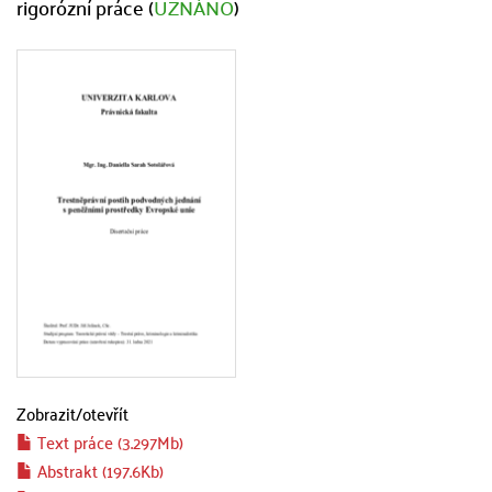
rigorózní práce (
UZNÁNO
)
Zobrazit/
otevřít
Text práce (3.297Mb)
Abstrakt (197.6Kb)