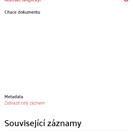
Citace dokumentu
Metadata
Zobrazit celý záznam
Související záznamy