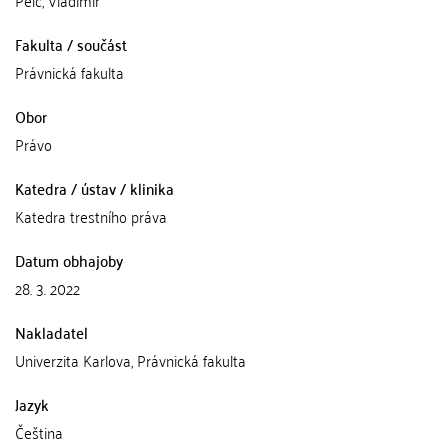
Pelc, Vladimír
Fakulta / součást
Právnická fakulta
Obor
Právo
Katedra / ústav / klinika
Katedra trestního práva
Datum obhajoby
28. 3. 2022
Nakladatel
Univerzita Karlova, Právnická fakulta
Jazyk
Čeština