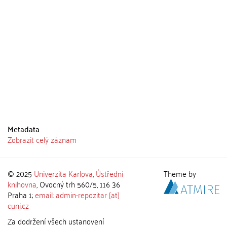
Metadata
Zobrazit celý záznam
© 2025
Univerzita Karlova
,
Ústřední
Theme by
knihovna
, Ovocný trh 560/5, 116 36
Praha 1;
email: admin-repozitar [at]
cuni.cz
Za dodržení všech ustanovení