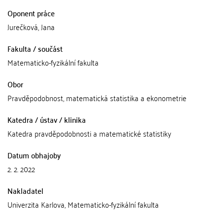
Oponent práce
Jurečková, Jana
Fakulta / součást
Matematicko-fyzikální fakulta
Obor
Pravděpodobnost, matematická statistika a ekonometrie
Katedra / ústav / klinika
Katedra pravděpodobnosti a matematické statistiky
Datum obhajoby
2. 2. 2022
Nakladatel
Univerzita Karlova, Matematicko-fyzikální fakulta