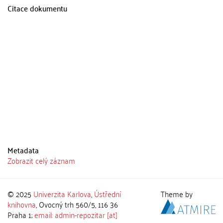
Citace dokumentu
Metadata
Zobrazit celý záznam
© 2025
Univerzita Karlova
,
Ústřední
Theme by
knihovna
, Ovocný trh 560/5, 116 36
Praha 1;
email: admin-repozitar [at]