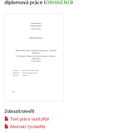
diplomová práce (
OBHÁJENO
)
Zobrazit/
otevřít
Text práce (448.1Kb)
Abstrakt (50.84Kb)