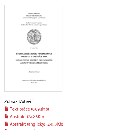
Zobrazit/
otevřít
Text práce (8.893Mb)
Abstrakt (242.6Kb)
Abstrakt (anglicky) (245.7Kb)