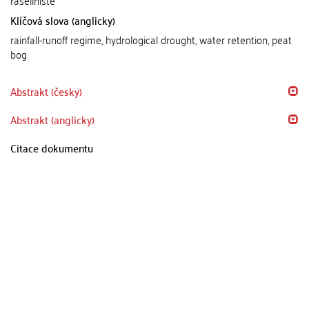
rašeliniště
Klíčová slova (anglicky)
rainfall-runoff regime, hydrological drought, water retention, peat
bog
Abstrakt (česky)
Abstrakt (anglicky)
Citace dokumentu