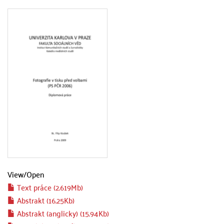
View/
Open
Text práce (2.619Mb)
Abstrakt (16.25Kb)
Abstrakt (anglicky) (15.94Kb)