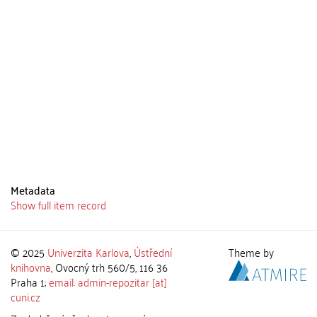
Metadata
Show full item record
© 2025
Univerzita Karlova
,
Ústřední
Theme by
knihovna
, Ovocný trh 560/5, 116 36
Praha 1;
email: admin-repozitar [at]
cuni.cz