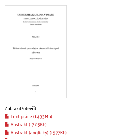
Zobrazit/
otevřít
Text práce (1.433Mb)
Abstrakt (17.05Kb)
Abstrakt (anglicky) (15.77Kb)