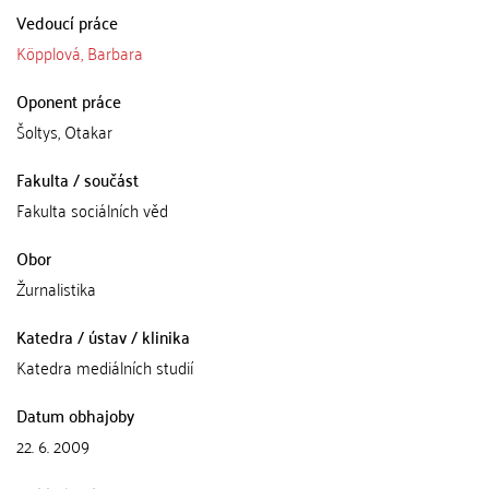
Vedoucí práce
Köpplová, Barbara
Oponent práce
Šoltys, Otakar
Fakulta / součást
Fakulta sociálních věd
Obor
Žurnalistika
Katedra / ústav / klinika
Katedra mediálních studií
Datum obhajoby
22. 6. 2009