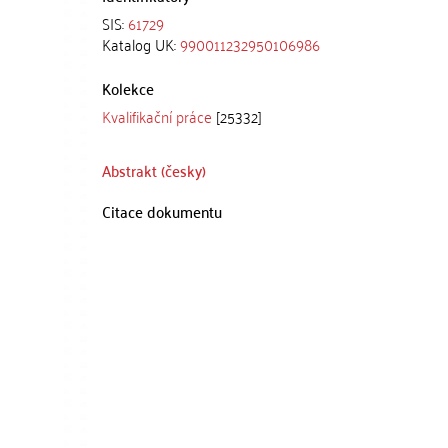
SIS:
61729
Katalog UK:
990011232950106986
Kolekce
Kvalifikační práce
[25332]
Abstrakt (česky)
Citace dokumentu