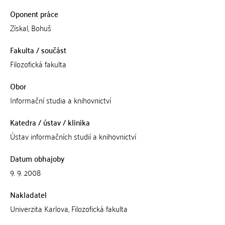
Oponent práce
Získal, Bohuš
Fakulta / součást
Filozofická fakulta
Obor
Informační studia a knihovnictví
Katedra / ústav / klinika
Ústav informačních studií a knihovnictví
Datum obhajoby
9. 9. 2008
Nakladatel
Univerzita Karlova, Filozofická fakulta