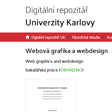
Přeskočit na obsah
Digitální repozitář UK
Filozofická fakulta
Kva
Webová grafika a webdesign
Web graphics and webdesign
bakalářská práce (
OBHÁJENO
)