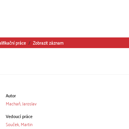
lifikační práce
Zobrazit záznam
Autor
Machaň, Jaroslav
Vedoucí práce
Souček, Martin