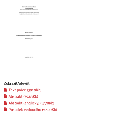
Zobrazit/
otevřít
Text práce (391.9Kb)
Abstrakt (79.63Kb)
Abstrakt (anglicky) (17.78Kb)
Posudek vedoucího (57.09Kb)