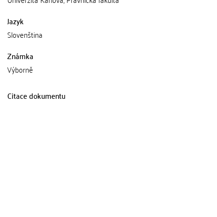
Jazyk
Slovenština
Známka
Výborně
Citace dokumentu