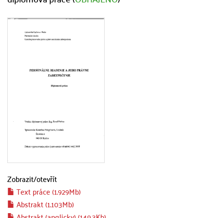
Zobrazit/
otevřít
Text práce (1.929Mb)
Abstrakt (1.103Mb)
Abstrakt (anglicky) (149.3Kb)