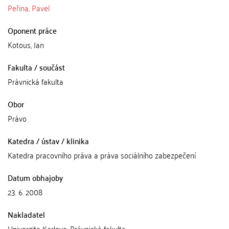
Peřina, Pavel
Oponent práce
Kotous, Jan
Fakulta / součást
Právnická fakulta
Obor
Právo
Katedra / ústav / klinika
Katedra pracovního práva a práva sociálního zabezpečení
Datum obhajoby
23. 6. 2008
Nakladatel
Univerzita Karlova, Právnická fakulta