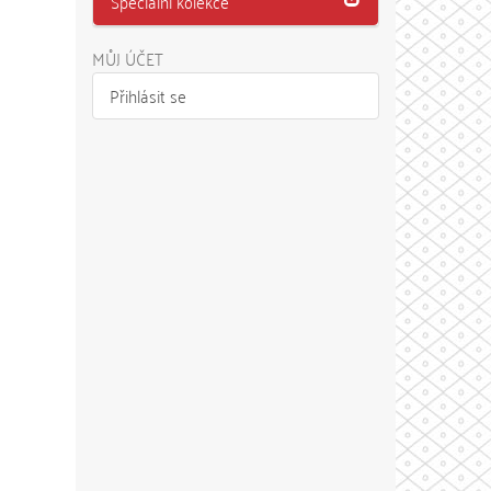
Speciální kolekce
MŮJ ÚČET
Přihlásit se