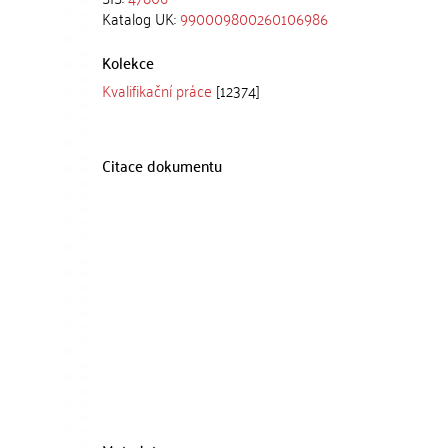
Katalog UK:
990009800260106986
Kolekce
Kvalifikační práce
[12374]
Citace dokumentu