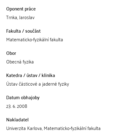
Oponent práce
Trnka, Jaroslav
Fakulta / součást
Matematicko-fyzikální fakulta
Obor
Obecná fyzika
Katedra / ústav / klinika
Ústav částicové a jaderné fyziky
Datum obhajoby
23. 6. 2008
Nakladatel
Univerzita Karlova, Matematicko-fyzikální fakulta