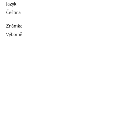
Jazyk
Čeština
Známka
Výborně