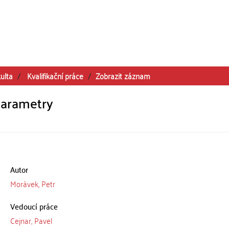
ulta
Kvalifikační práce
Zobrazit záznam
parametry
Autor
Morávek, Petr
Vedoucí práce
Cejnar, Pavel