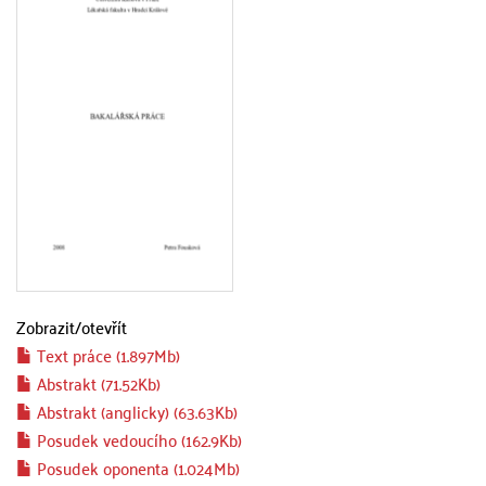
Zobrazit/
otevřít
Text práce (1.897Mb)
Abstrakt (71.52Kb)
Abstrakt (anglicky) (63.63Kb)
Posudek vedoucího (162.9Kb)
Posudek oponenta (1.024Mb)