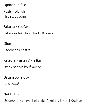
Oponent práce
Pozler, Oldřich
Hadaš, Lubomír
Fakulta / součást
Lékařská fakulta v Hradci Králové
Obor
Všeobecná sestra
Katedra / ústav / klinika
Ústav sociálního lékařství
Datum obhajoby
17. 6. 2008
Nakladatel
Univerzita Karlova, Lékařská fakulta v Hradci Králové