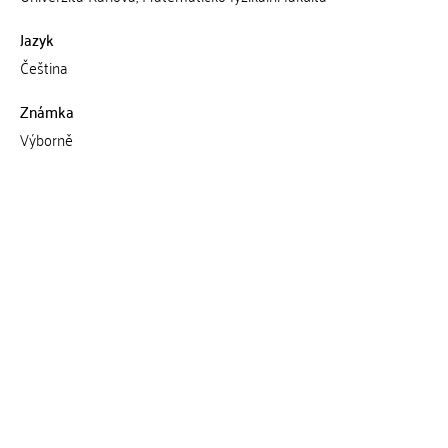
Jazyk
Čeština
Známka
Výborně