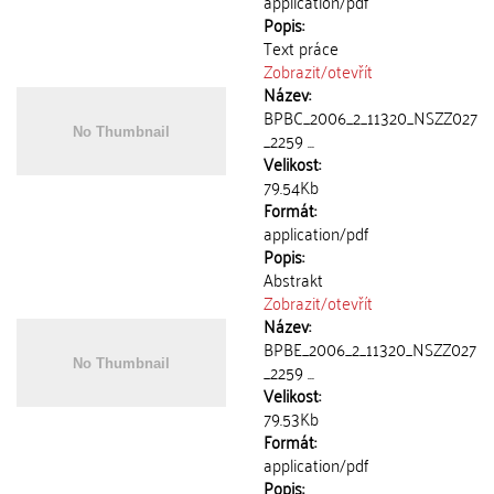
application/pdf
Popis:
Text práce
Zobrazit/
otevřít
Název:
BPBC_2006_2_11320_NSZZ027
_2259 ...
Velikost:
79.54Kb
Formát:
application/pdf
Popis:
Abstrakt
Zobrazit/
otevřít
Název:
BPBE_2006_2_11320_NSZZ027
_2259 ...
Velikost:
79.53Kb
Formát:
application/pdf
Popis: