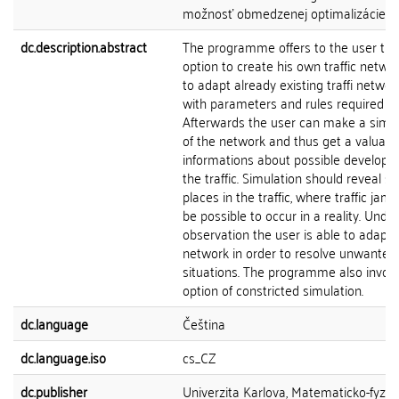
možnosť obmedzenej optimalizácie.
dc.description.abstract
The programme offers to the user the
option to create his own traffic netwo
to adapt already existing traffi network
with parameters and rules required by
Afterwards the user can make a simul
of the network and thus get a valuab
informations about possible developm
the traffic. Simulation should reveal s
places in the traffic, where traffic jam
be possible to occur in a reality. Unde
observation the user is able to adapt 
network in order to resolve unwanted
situations. The programme also invol
option of constricted simulation.
dc.language
Čeština
dc.language.iso
cs_CZ
dc.publisher
Univerzita Karlova, Matematicko-fyziká