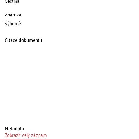
Čeština
Známka
Výborně
Citace dokumentu
Metadata
Zobrazit celý záznam