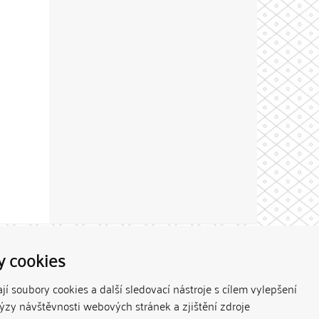
Theme by
y cookies
í soubory cookies a další sledovací nástroje s cílem vylepšení
lýzy návštěvnosti webových stránek a zjištění zdroje