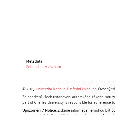
Metadata
Zobrazit celý záznam
© 2025
Univerzita Karlova
,
Ústřední knihovna
, Ovocný tr
Za dodržení všech ustanovení autorského zákona jsou zod
part of Charles University is responsible for adherence to 
Upozornění / Notice:
Získané informace nemohou být po