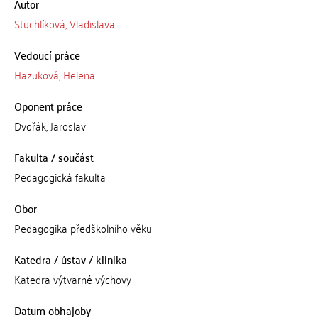
Autor
Stuchlíková, Vladislava
Vedoucí práce
Hazuková, Helena
Oponent práce
Dvořák, Jaroslav
Fakulta / součást
Pedagogická fakulta
Obor
Pedagogika předškolního věku
Katedra / ústav / klinika
Katedra výtvarné výchovy
Datum obhajoby