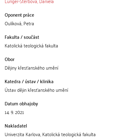
Lunger-Štěrbová, Daniela
Oponent práce
Oulíková, Petra
Fakulta / součást
Katolická teologická fakulta
Obor
Dějiny křesťanského umění
Katedra / ústav / klinika
Ústav dějin křesťanského umění
Datum obhajoby
14. 9. 2021
Nakladatel
Univerzita Karlova, Katolická teologická fakulta