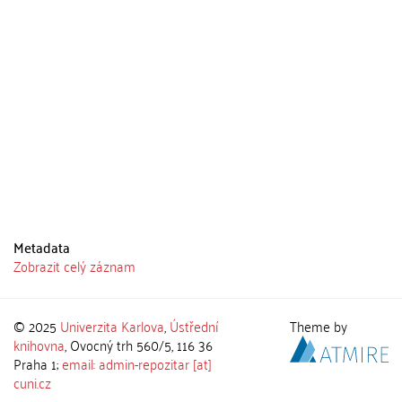
Metadata
Zobrazit celý záznam
© 2025
Univerzita Karlova
,
Ústřední
Theme by
knihovna
, Ovocný trh 560/5, 116 36
Praha 1;
email: admin-repozitar [at]
cuni.cz