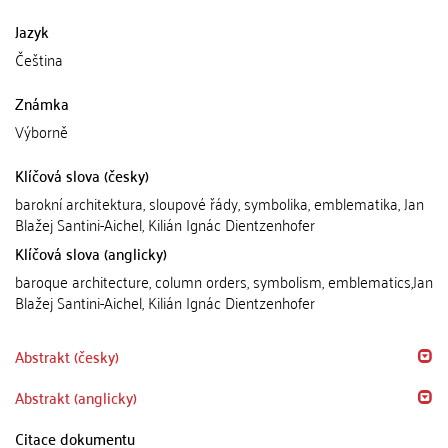
Jazyk
Čeština
Známka
Výborně
Klíčová slova (česky)
barokní architektura, sloupové řády, symbolika, emblematika, Jan
Blažej Santini-Aichel, Kilián Ignác Dientzenhofer
Klíčová slova (anglicky)
baroque architecture, column orders, symbolism, emblematics,Jan
Blažej Santini-Aichel, Kilián Ignác Dientzenhofer
Abstrakt (česky)
Abstrakt (anglicky)
Citace dokumentu