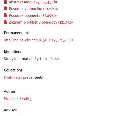
Abstrakt (anglicky) (83.43Kb)
Posudek vedoucího (197.9Kb)
Posudek oponenta (87.49Kb)
Záznam o průběhu obhajoby (231.5Kb)
Permanent link
http://hdl.handle.net/20.500.11956/152440
Identifiers
Study Information System:
232221
Collections
Kvalifikační práce
[1668]
Author
Michálek, Ondřej
Advisor