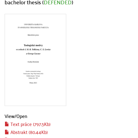
bachelor thesis (
DEFENDED
)
View/
Open
Text práce (797.5Kb)
Abstrakt (80.44Kb)