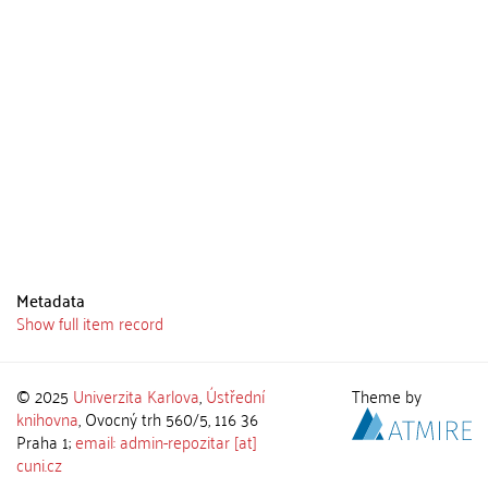
Metadata
Show full item record
© 2025
Univerzita Karlova
,
Ústřední
Theme by
knihovna
, Ovocný trh 560/5, 116 36
Praha 1;
email: admin-repozitar [at]
cuni.cz