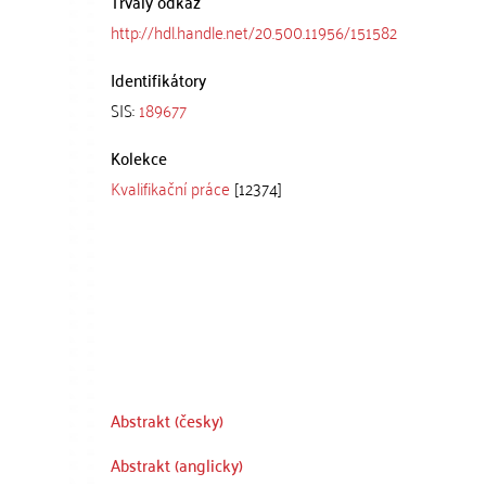
Trvalý odkaz
http://hdl.handle.net/20.500.11956/151582
Identifikátory
SIS:
189677
Kolekce
Kvalifikační práce
[12374]
Abstrakt (česky)
Abstrakt (anglicky)