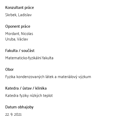
Konzultant práce
Skrbek, Ladislav
Oponent práce
Mordant, Nicolas
Uruba, Václav
Fakulta / součást
Matematicko-fyzikální fakulta
Obor
Fyzika kondenzovaných látek a materiálový výzkum
Katedra / ústav / klinika
Katedra fyziky nízkých teplot
Datum obhajoby
22. 9. 2021