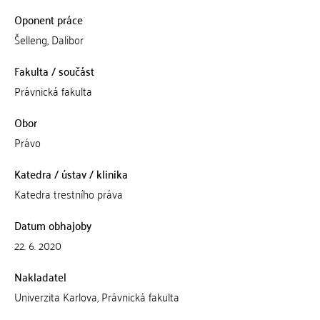
Oponent práce
Šelleng, Dalibor
Fakulta / součást
Právnická fakulta
Obor
Právo
Katedra / ústav / klinika
Katedra trestního práva
Datum obhajoby
22. 6. 2020
Nakladatel
Univerzita Karlova, Právnická fakulta