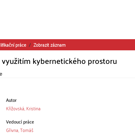
lifikační práce
Zobrazit záznam
 využitím kybernetického prostoru
ce
Autor
Křížovská, Kristina
Vedoucí práce
Gřivna, Tomáš