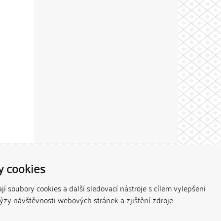
Theme by
y cookies
í soubory cookies a další sledovací nástroje s cílem vylepšení
lýzy návštěvnosti webových stránek a zjištění zdroje