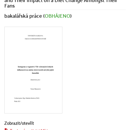
Fans
bakalářská práce (
OBHÁJENO
)
Zobrazit/
otevřít