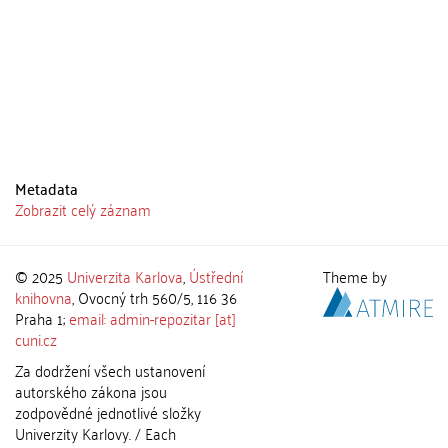
Metadata
Zobrazit celý záznam
© 2025
Univerzita Karlova
,
Ústřední
Theme by
knihovna
, Ovocný trh 560/5, 116 36
Praha 1;
email: admin-repozitar [at]
cuni.cz
Za dodržení všech ustanovení
autorského zákona jsou
zodpovědné jednotlivé složky
Univerzity Karlovy. / Each