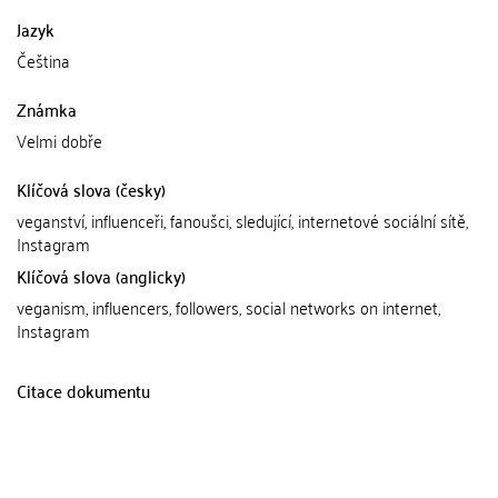
Jazyk
Čeština
Známka
Velmi dobře
Klíčová slova (česky)
veganství, influenceři, fanoušci, sledující, internetové sociální sítě,
Instagram
Klíčová slova (anglicky)
veganism, influencers, followers, social networks on internet,
Instagram
Citace dokumentu