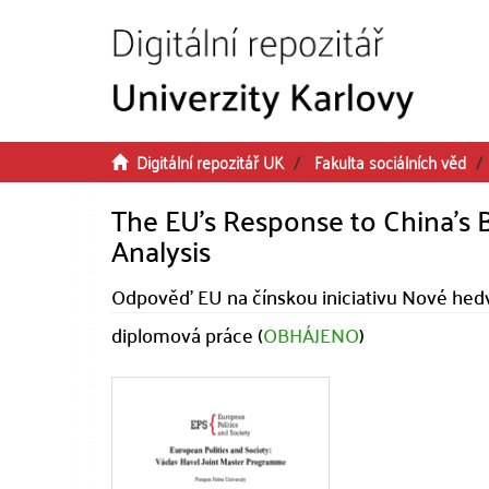
Přeskočit na obsah
Digitální repozitář UK
Fakulta sociálních věd
The EU's Response to China's Be
Analysis
Odpověď EU na čínskou iniciativu Nové hedv
diplomová práce (
OBHÁJENO
)