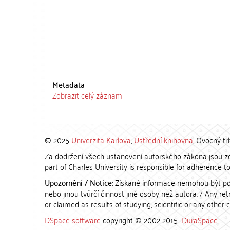
Metadata
Zobrazit celý záznam
© 2025
Univerzita Karlova
,
Ústřední knihovna
, Ovocný tr
Za dodržení všech ustanovení autorského zákona jsou zod
part of Charles University is responsible for adherence to 
Upozornění / Notice:
Získané informace nemohou být po
nebo jinou tvůrčí činnost jiné osoby než autora. / Any r
or claimed as results of studying, scientific or any other 
DSpace software
copyright © 2002-2015
DuraSpace