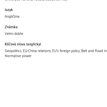
Jazyk
Angličtina
Známka
Velmi dobře
Klíčová slova (anglicky)
Geopolitics, EU-China relations, EU's foreign policy, Belt and Road Ini
Normative power