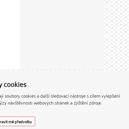
Theme by
y cookies
í soubory cookies a další sledovací nástroje s cílem vylepšení
lýzy návštěvnosti webových stránek a zjištění zdroje
ravit mé předvolby