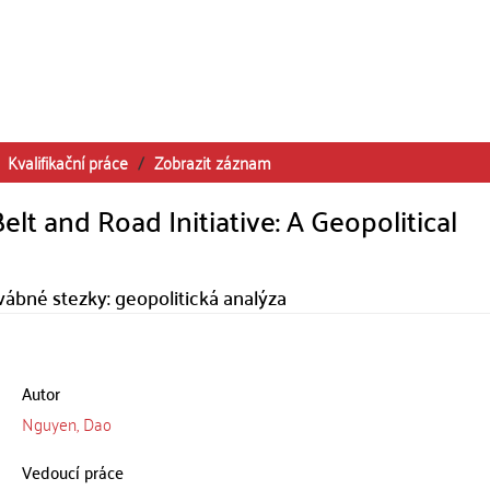
Kvalifikační práce
Zobrazit záznam
lt and Road Initiative: A Geopolitical
ábné stezky: geopolitická analýza
Autor
Nguyen, Dao
Vedoucí práce