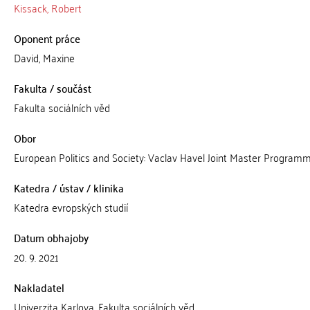
Kissack, Robert
Oponent práce
David, Maxine
Fakulta / součást
Fakulta sociálních věd
Obor
European Politics and Society: Vaclav Havel Joint Master Program
Katedra / ústav / klinika
Katedra evropských studií
Datum obhajoby
20. 9. 2021
Nakladatel
Univerzita Karlova, Fakulta sociálních věd