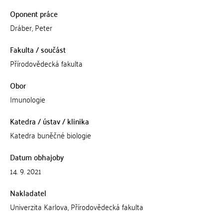
Oponent práce
Dráber, Peter
Fakulta / součást
Přírodovědecká fakulta
Obor
Imunologie
Katedra / ústav / klinika
Katedra buněčné biologie
Datum obhajoby
14. 9. 2021
Nakladatel
Univerzita Karlova, Přírodovědecká fakulta