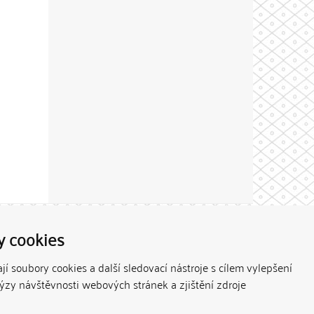
Theme by
y cookies
í soubory cookies a další sledovací nástroje s cílem vylepšení
lýzy návštěvnosti webových stránek a zjištění zdroje