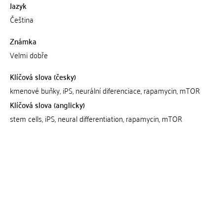
Jazyk
Čeština
Známka
Velmi dobře
Klíčová slova (česky)
kmenové buňky, iPS, neurální diferenciace, rapamycin, mTOR
Klíčová slova (anglicky)
stem cells, iPS, neural differentiation, rapamycin, mTOR