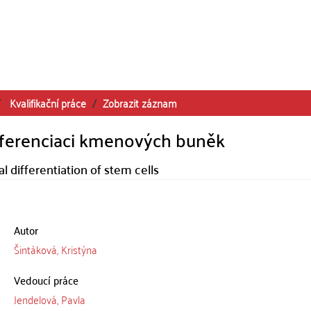
Kvalifikační práce
Zobrazit záznam
iferenciaci kmenových buněk
 differentiation of stem cells
Autor
Šintáková, Kristýna
Vedoucí práce
Jendelová, Pavla