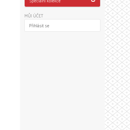
Speciální kolekce
MŮJ ÚČET
Přihlásit se