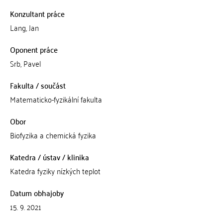
Konzultant práce
Lang, Jan
Oponent práce
Srb, Pavel
Fakulta / součást
Matematicko-fyzikální fakulta
Obor
Biofyzika a chemická fyzika
Katedra / ústav / klinika
Katedra fyziky nízkých teplot
Datum obhajoby
15. 9. 2021