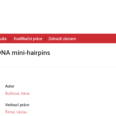
ulta
Kvalifikační práce
Zobrazit záznam
DNA mini-hairpins
Autor
Bušková, Hana
Vedoucí práce
Římal, Václav