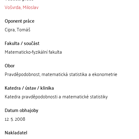
Vošvrda, Miloslav
Oponent práce
Cipra, Tomáš
Fakulta / součást
Matematicko-fyzikální fakulta
Obor
Pravděpodobnost, matematická statistika a ekonometrie
Katedra / ústav / klinika
Katedra pravděpodobnosti a matematické statistiky
Datum obhajoby
12. 5. 2008
Nakladatel