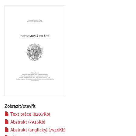
Zobrazit/
otevřít
Text práce (820.7Kb)
Abstrakt (79.16Kb)
Abstrakt (anglicky) (79.16Kb)