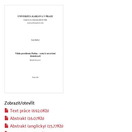
Zobrazit/
otevřít
Text práce (692.0Kb)
Abstrakt (16.07Kb)
Abstrakt (anglicky) (15.77Kb)