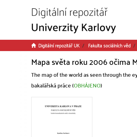
Přeskočit na obsah
Digitální repozitář UK
Fakulta sociálních věd
Mapa světa roku 2006 očima 
The map of the world as seen through the e
bakalářská práce (
OBHÁJENO
)