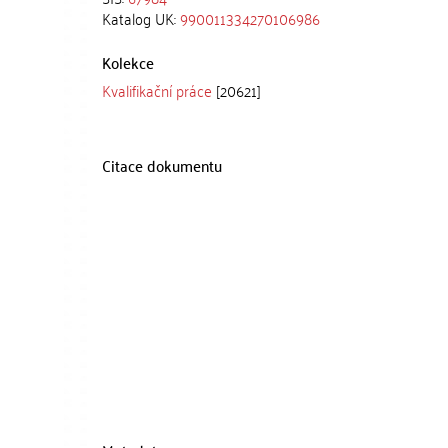
Katalog UK:
990011334270106986
Kolekce
Kvalifikační práce
[20621]
Citace dokumentu