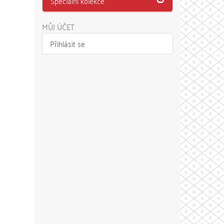
Speciální kolekce
MŮJ ÚČET
Přihlásit se