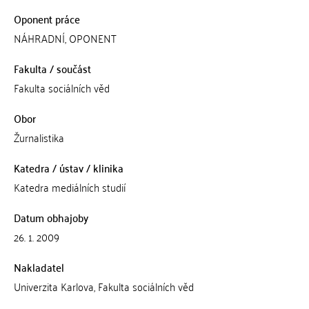
Oponent práce
NÁHRADNÍ, OPONENT
Fakulta / součást
Fakulta sociálních věd
Obor
Žurnalistika
Katedra / ústav / klinika
Katedra mediálních studií
Datum obhajoby
26. 1. 2009
Nakladatel
Univerzita Karlova, Fakulta sociálních věd