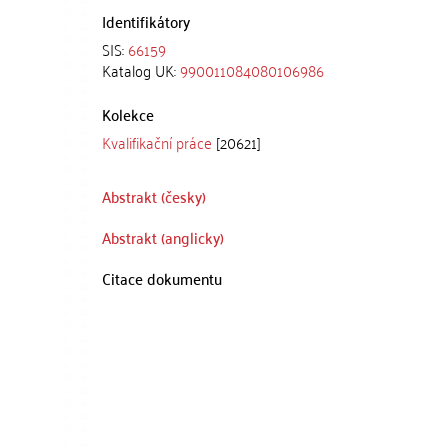
Identifikátory
SIS:
66159
Katalog UK:
990011084080106986
Kolekce
Kvalifikační práce
[20621]
Abstrakt (česky)
Abstrakt (anglicky)
Citace dokumentu