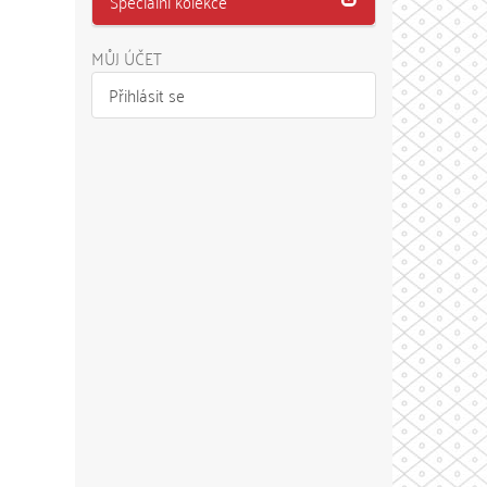
Speciální kolekce
MŮJ ÚČET
Přihlásit se