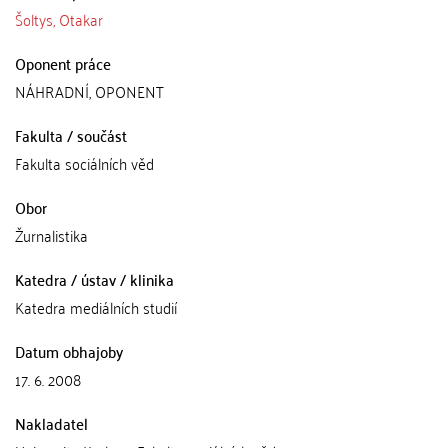
Šoltys, Otakar
Oponent práce
NÁHRADNÍ, OPONENT
Fakulta / součást
Fakulta sociálních věd
Obor
Žurnalistika
Katedra / ústav / klinika
Katedra mediálních studií
Datum obhajoby
17. 6. 2008
Nakladatel