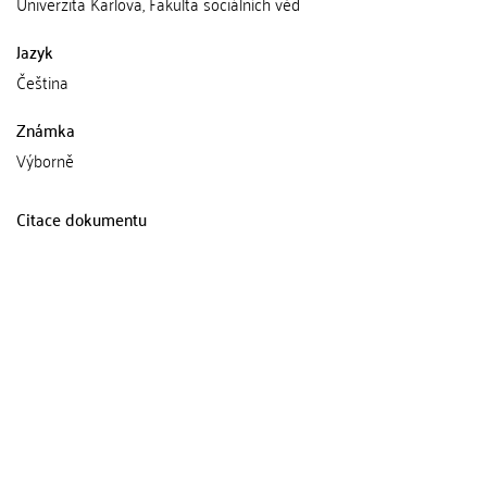
Univerzita Karlova, Fakulta sociálních věd
Jazyk
Čeština
Známka
Výborně
Citace dokumentu