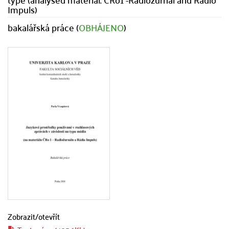
Impuls)
bakalářská práce (
OBHÁJENO
)
Zobrazit/
otevřít